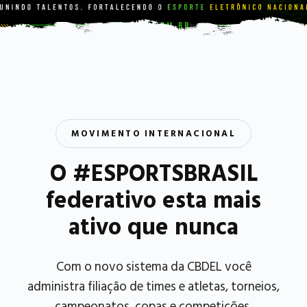
MOVIMENTO INTERNACIONAL
O #ESPORTSBRASIL
federativo esta mais
ativo que nunca
Com o novo sistema da CBDEL você
administra filiação de times e atletas, torneios,
campeonatos, copas e competições.