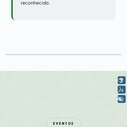
reconhecido.
Libras
Voz
+ Acessibilidade
EVENTOS