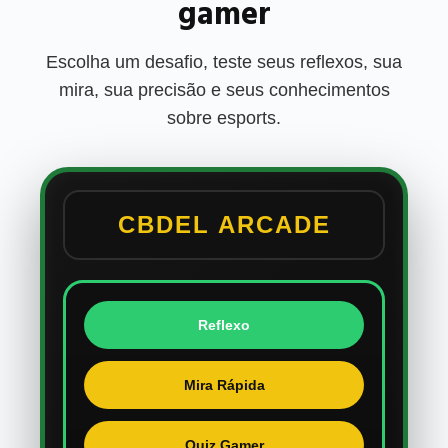
gamer
Escolha um desafio, teste seus reflexos, sua
mira, sua precisão e seus conhecimentos
sobre esports.
CBDEL ARCADE
Reflexo
Mira Rápida
Quiz Gamer