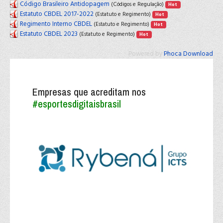
Código Brasileiro Antidopagem
(Códigos e Regulação)
Hot
Estatuto CBDEL 2017-2022
(Estatuto e Regimento)
Hot
Regimento Interno CBDEL
(Estatuto e Regimento)
Hot
Estatuto CBDEL 2023
(Estatuto e Regimento)
Hot
Powered by
Phoca Download
Empresas que acreditam nos
#esportesdigitaisbrasil