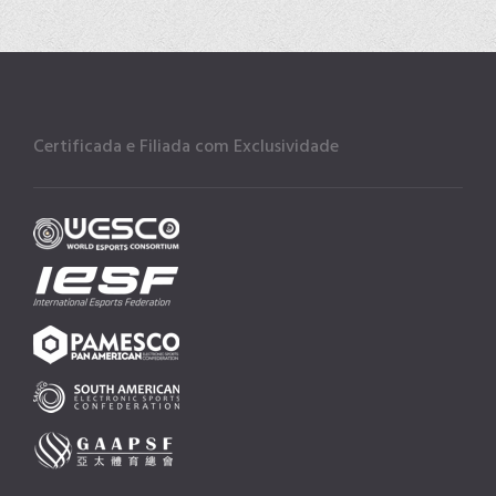
Certificada e Filiada com Exclusividade