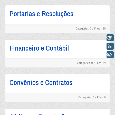
Portarias e Resoluções
Categories: 0
/
Files: 180
Libras
Voz
Financeiro e Contábil
+ Acessibilidade
Categories: 0
/
Files: 49
Convênios e Contratos
Categories: 0
/
Files: 0