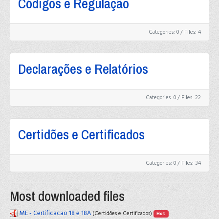
Códigos e Regulação
Categories: 0
/
Files: 4
Declarações e Relatórios
Categories: 0
/
Files: 22
Certidões e Certificados
Categories: 0
/
Files: 34
Most downloaded files
ME - Certificacao 18 e 18A
(Certidões e Certificados)
Hot