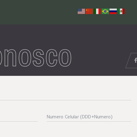
nosco