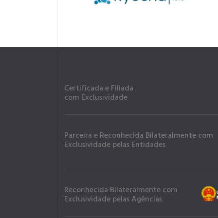
Certificada e Filiada
com Exclusividade
Parceira e Reconhecida Bilateralmente com
Exclusividade pelas Entidades
Reconhecida Bilateralmente com
Exclusividade pelas Agências