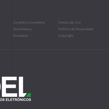
Comitês e Conselhos
Termos de Uso
l
Governança
Política de Privacidade
Disclaimer
Copyright