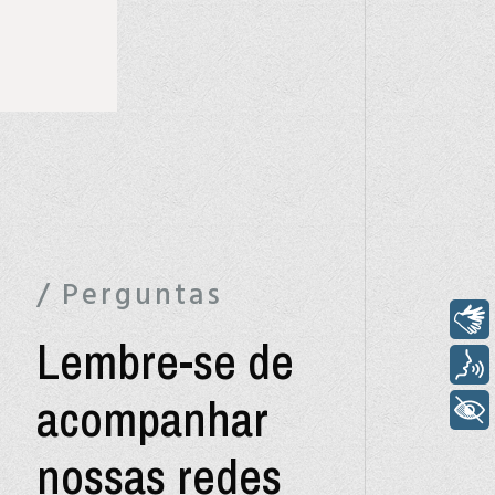
/ Perguntas
Libras
Lembre-se de
Voz
acompanhar
+ Acessibilidade
nossas redes