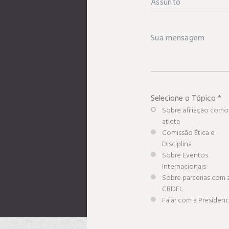
Selecione o Tópico
*
Sobre afiliação como
atleta
Comissão Ética e
Disciplina
Sobre Eventos
Internacionais
Sobre parcerias com 
CBDEL
Falar com a Presidenc