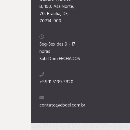
B, 100, Asa Norte,
70, Brasília, DF,
70714-900
Seg-Sex das 9 - 17
horas
Sab-Dom FECHADOS
+55 11 5199-3820
contato@cbdel.com.br