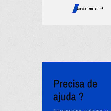
Enviar email
Precisa de
ajuda ?
Não encontrou a informação