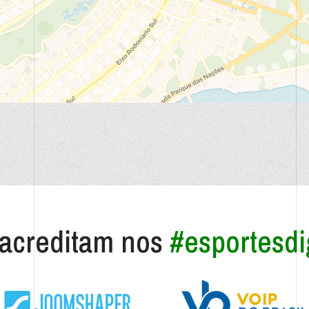
acreditam nos
#esportesdig