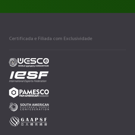
Certificada e Filiada com Exclusividade