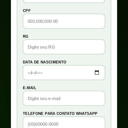
CPF
RG
DATA DE NASCIMENTO
E-MAIL
TELEFONE PARA CONTATO WHATSAPP