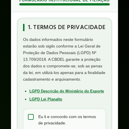
FORMULÁRIO INSTITUCIONAL DE FILIAÇÃO
1. TERMOS DE PRIVACIDADE
Os dados informados neste formulário
estarão sob sigilo conforme a Lei Geral de
Proteção de Dados Pessoais (LGPD) Nº
13.709/2018. A CBDEL garante a proteção
dos dados e compromete-se, sob as penas
da lei, em utilizá-los apenas para a finalidade
cadastramento e arquivamento.
LGPD Descrição do Ministério do Esporte
LGPD Lei Planalto
Eu li e concordo com os termos
de privacidade.