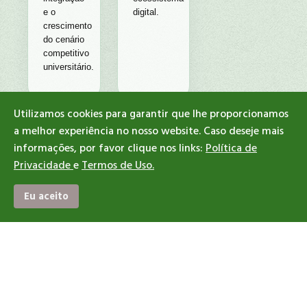
e o
digital.
crescimento
do cenário
competitivo
universitário.
Utilizamos cookies para garantir que lhe proporcionamos
a melhor experiência no nosso website. Caso deseje mais
informações, por favor clique nos links:
Política de
2017
Privacidade
e
Termos de Uso.
Eu aceito