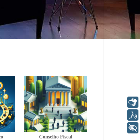
Libras
Voz
+ Acessibilidade
co
Conselho Fiscal