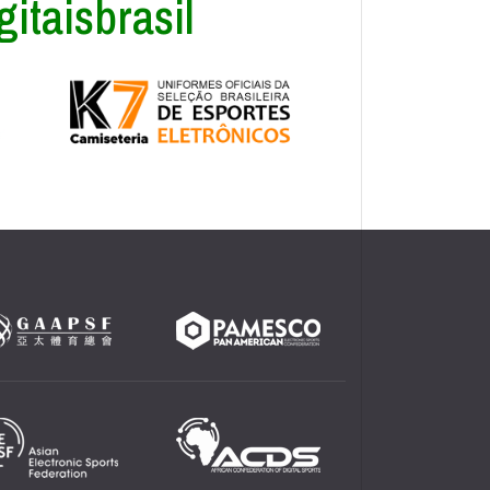
itaisbrasil