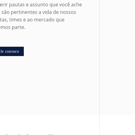
erir pautas e assunto que você ache
 são pertinentes a vida de nossos
etas, times e ao mercado que
emos parte.
le conosco