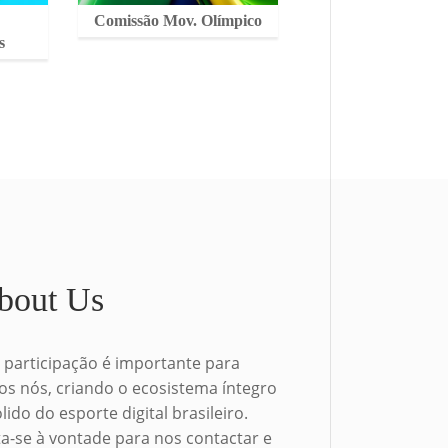
Comissão Mov. Olímpico
s
bout Us
 participação é importante para
os nós, criando o ecosistema íntegro
ólido do esporte digital brasileiro.
ta-se à vontade para nos contactar e