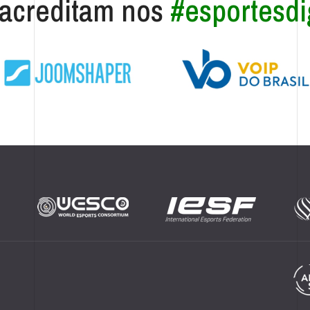
acreditam nos
#esportesdig