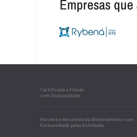
Empresas que 
Certificada e Filiada
com Exclusividade
Parceira e Reconhecida Bilateralmente com
Exclusividade pelas Entidades