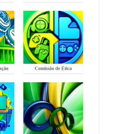
ação
Comissão de Ética