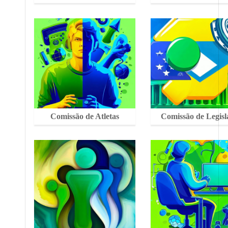
Comissão de Atletas
Comissão de Legisl