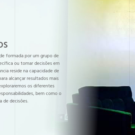
os
ade formada por um grupo de
pecífica ou tomar decisões em
ncia reside na capacidade de
para alcançar resultados mais
exploraremos os diferentes
responsabilidades, bem como o
 de decisões.