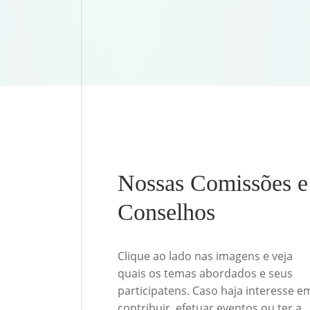
Nossas Comissões e
Conselhos
Clique ao lado nas imagens e veja
quais os temas abordados e seus
participatens. Caso haja interesse e
contribuir, efetuar eventos ou ter a