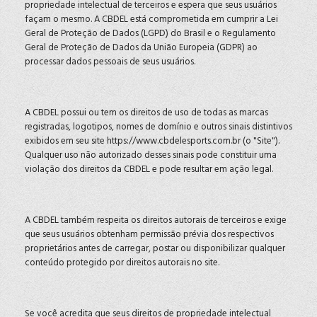
propriedade intelectual de terceiros e espera que seus usuários
façam o mesmo. A CBDEL está comprometida em cumprir a Lei
Geral de Proteção de Dados (LGPD) do Brasil e o Regulamento
Geral de Proteção de Dados da União Europeia (GDPR) ao
processar dados pessoais de seus usuários.
A CBDEL possui ou tem os direitos de uso de todas as marcas
registradas, logotipos, nomes de domínio e outros sinais distintivos
exibidos em seu site https://www.cbdelesports.com.br (o "Site").
Qualquer uso não autorizado desses sinais pode constituir uma
violação dos direitos da CBDEL e pode resultar em ação legal.
A CBDEL também respeita os direitos autorais de terceiros e exige
que seus usuários obtenham permissão prévia dos respectivos
proprietários antes de carregar, postar ou disponibilizar qualquer
conteúdo protegido por direitos autorais no site.
Se você acredita que seus direitos de propriedade intelectual