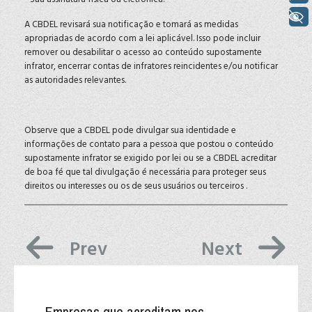
+ Acessibilidade
A CBDEL revisará sua notificação e tomará as medidas
apropriadas de acordo com a lei aplicável. Isso pode incluir
remover ou desabilitar o acesso ao conteúdo supostamente
infrator, encerrar contas de infratores reincidentes e/ou notificar
as autoridades relevantes.
Observe que a CBDEL pode divulgar sua identidade e
informações de contato para a pessoa que postou o conteúdo
supostamente infrator se exigido por lei ou se a CBDEL acreditar
de boa fé que tal divulgação é necessária para proteger seus
direitos ou interesses ou os de seus usuários ou terceiros .
Previous article: Disclaimer
Next article:
Prev
Next
Empresas que acreditam nos