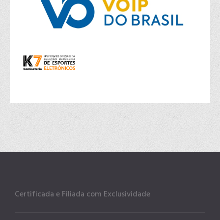
Certificada e Filiada com Exclusividade