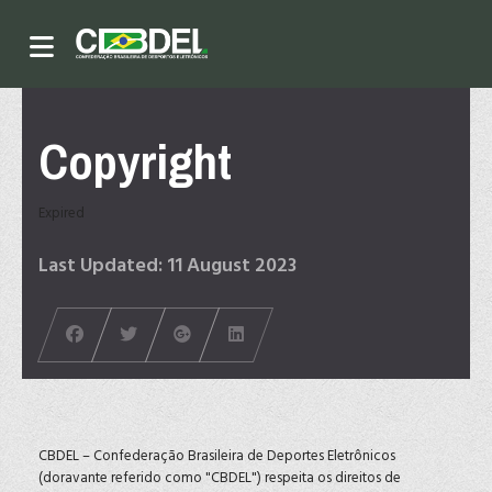
Copyright
Expired
Last Updated: 11 August 2023
CBDEL – Confederação Brasileira de Deportes Eletrônicos
(doravante referido como "CBDEL") respeita os direitos de