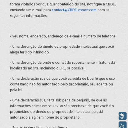
foram violados por qualquer conteúdo do site, notifique a CBDEL
enviando um e-mail para
contact@CBDELesport.com
com as
seguintes informações:
- Seu nome, endereço, endereço de e-mail e número de telefone.
- Uma descrição do direito de propriedade intelectual que você
alega ter sido infringido.
- Uma descrição de onde o conteúdo supostamente infrator está
localizado no site, incluindo o URL, se possível.
- Uma declaração sua de que você acredita de boa fé que o uso
contestado não foi autorizado pelo proprietário, seu agente ou
pela lei.
- Uma declaração sua, feita sob pena de perjúrio, de que as
informações acima em seu aviso são precisas e de que você é o
proprietário do direito de propriedade intelectual ou está
Libras
autorizado a agir em nome do proprietário.
Voz
- Sua assinatura física ou eletrônica.